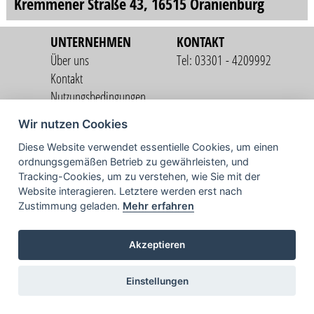
Kremmener Straße 43, 16515 Oranienburg
UNTERNEHMEN
KONTAKT
Über uns
Tel: 03301 - 4209992
Kontakt
Nutzungsbedingungen
Datenschutzerklärung
Wir nutzen Cookies
Impressum
Diese Website verwendet essentielle Cookies, um einen
ordnungsgemäßen Betrieb zu gewährleisten, und
Copyright © 2026 vorstart GbR
Tracking-Cookies, um zu verstehen, wie Sie mit der
Website interagieren. Letztere werden erst nach
Zustimmung geladen.
Mehr erfahren
Akzeptieren
Einstellungen